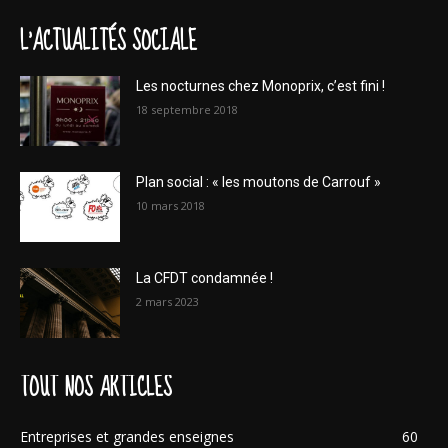
L'ACTUALITÉS SOCIALE
Les nocturnes chez Monoprix, c’est fini !
18 septembre 2018
Plan social : « les moutons de Carrouf »
10 mars 2018
La CFDT condamnée !
2 mars 2023
TOUT NOS ARTICLES
Entreprises et grandes enseignes
60