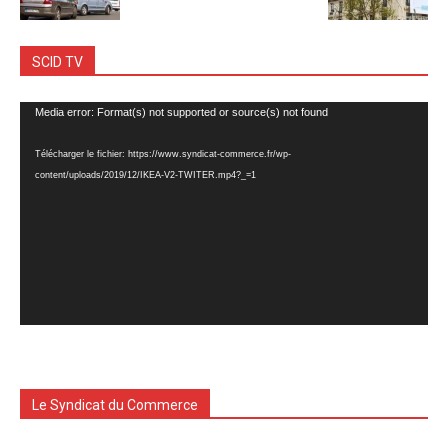
SCID TV
Lecteur
Media error: Format(s) not supported or source(s) not found
vidéo
Télécharger le fichier: https://www.syndicat-commerce.fr/wp-
content/uploads/2019/12/IKEA-V2-TWITER.mp4?_=1
Le Syndicat du Commerce