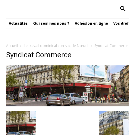
Actualités
Qui sommes nous ?
Adhésion en ligne
Vos droits
Accueil
Le travail dominical : un sac de Nœud.
Syndicat Commerce
Syndicat Commerce