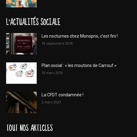
L'ACTUALITÉS SOCIALE
Les nocturnes chez Monoprix, c’est fini !
18 septembre 2018
Plan social : « les moutons de Carrouf »
10 mars 2018
La CFDT condamnée !
2 mars 2023
TOUT NOS ARTICLES