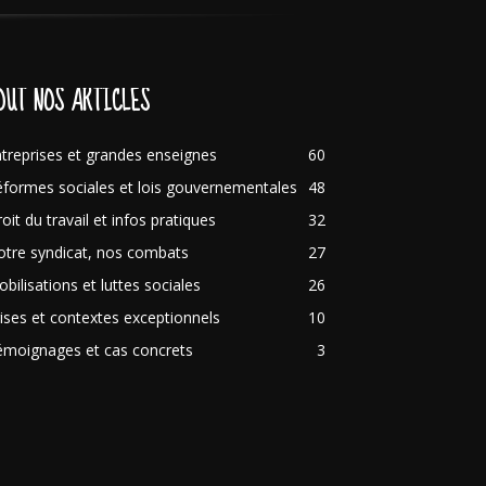
OUT NOS ARTICLES
treprises et grandes enseignes
60
formes sociales et lois gouvernementales
48
oit du travail et infos pratiques
32
tre syndicat, nos combats
27
bilisations et luttes sociales
26
ises et contextes exceptionnels
10
émoignages et cas concrets
3