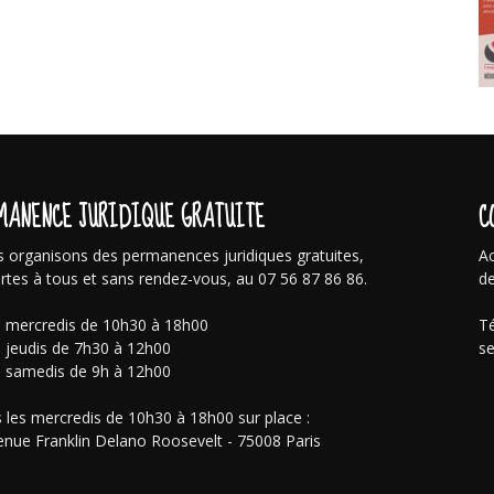
MANENCE JURIDIQUE GRATUITE
C
 organisons des permanences juridiques gratuites,
Ac
rtes à tous et sans rendez-vous, au 07 56 87 86 86.
de
s mercredis de 10h30 à 18h00
Té
s jeudis de 7h30 à 12h00
se
s samedis de 9h à 12h00
 les mercredis de 10h30 à 18h00 sur place :
enue Franklin Delano Roosevelt - 75008 Paris