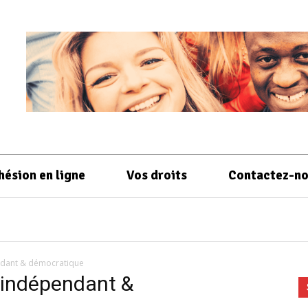
hésion en ligne
Vos droits
Contactez-n
ndant & démocratique
 indépendant &