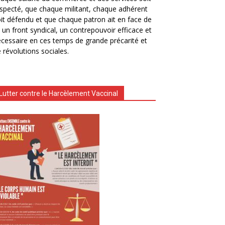
specté, que chaque militant, chaque adhérent
it défendu et que chaque patron ait en face de
i un front syndical, un contrepouvoir efficace et
cessaire en ces temps de grande précarité et
 révolutions sociales.
Lutter contre le Harcèlement Vaccinal