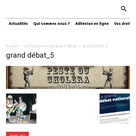
Actualités
Qui sommes nous ?
Adhésion en ligne
Vos droits
Accueil
Les fourberies du grand débat
grand débat_5
grand débat_5