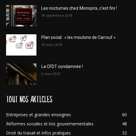
Les nocturnes chez Monoprix, c’est fini !
18 septembre 2018
Plan social : « les moutons de Carrouf »
10 mars 2018
La CFDT condamnée !
2 mars 2023
TOUT NOS ARTICLES
Entreprises et grandes enseignes
60
Réformes sociales et lois gouvernementales
48
Droit du travail et infos pratiques
32