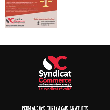
PERMANENCE JURIDIQUE GRATUITE