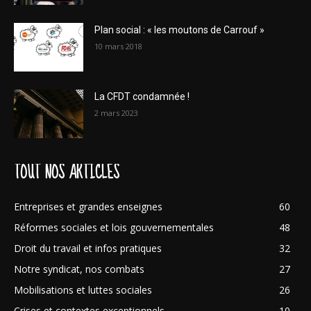
Plan social : « les moutons de Carrouf »
10 mars 2018
La CFDT condamnée !
2 mars 2023
TOUT NOS ARTICLES
Entreprises et grandes enseignes
60
Réformes sociales et lois gouvernementales
48
Droit du travail et infos pratiques
32
Notre syndicat, nos combats
27
Mobilisations et luttes sociales
26
Crises et contextes exceptionnels
10