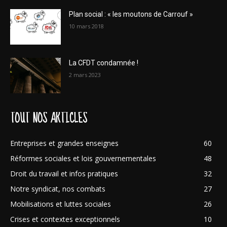
Plan social : « les moutons de Carrouf »
10 mars 2018
La CFDT condamnée !
2 mars 2023
TOUT NOS ARTICLES
Entreprises et grandes enseignes
60
Réformes sociales et lois gouvernementales
48
Droit du travail et infos pratiques
32
Notre syndicat, nos combats
27
Mobilisations et luttes sociales
26
Crises et contextes exceptionnels
10