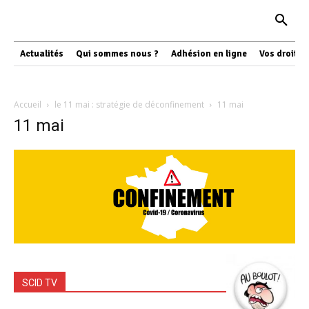
Actualités
Qui sommes nous ?
Adhésion en ligne
Vos droits
Accueil
le 11 mai : stratégie de déconfinement
11 mai
11 mai
SCID TV