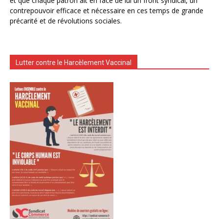
et que chaque patron ait en face de lui un front syndical, un
contrepouvoir efficace et nécessaire en ces temps de grande
précarité et de révolutions sociales.
Lutter contre le Harcèlement Vaccinal