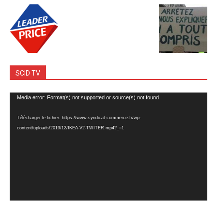
SCID TV
Lecteur
Media error: Format(s) not supported or source(s) not found
vidéo
Télécharger le fichier: https://www.syndicat-commerce.fr/wp-
content/uploads/2019/12/IKEA-V2-TWITER.mp4?_=1