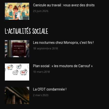
Canicule au travail : vous avez des droits
25 juin 2026
L'ACTUALITÉS SOCIALE
Les nocturnes chez Monoprix, c’est fini !
18 septembre 2018
Plan social : « les moutons de Carrouf »
10 mars 2018
La CFDT condamnée !
2 mars 2023