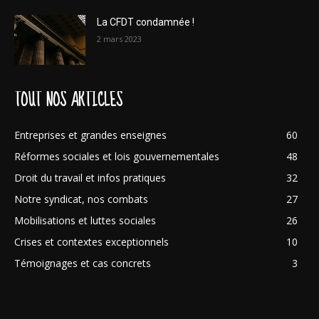
La CFDT condamnée !
2 mars 2023
TOUT NOS ARTICLES
Entreprises et grandes enseignes
60
Réformes sociales et lois gouvernementales
48
Droit du travail et infos pratiques
32
Notre syndicat, nos combats
27
Mobilisations et luttes sociales
26
Crises et contextes exceptionnels
10
Témoignages et cas concrets
3