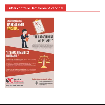
Lutter contre le Harcèlement Vaccinal