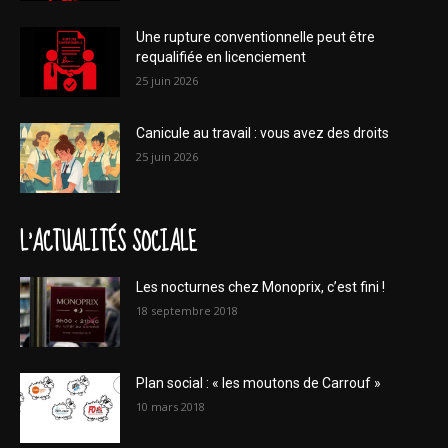
Une rupture conventionnelle peut être
requalifiée en licenciement
25 juin 2026
Canicule au travail : vous avez des droits
25 juin 2026
L'ACTUALITÉS SOCIALE
Les nocturnes chez Monoprix, c’est fini !
18 septembre 2018
Plan social : « les moutons de Carrouf »
10 mars 2018