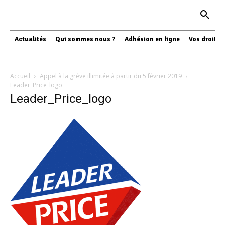
Actualités
Qui sommes nous ?
Adhésion en ligne
Vos droits
Accueil
Appel à la grève illimitée à partir du 5 février 2019
Leader_Price_logo
Leader_Price_logo