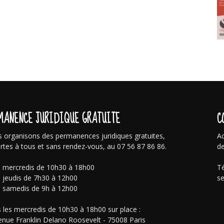
MANENCE JURIDIQUE GRATUITE
C
 organisons des permanences juridiques gratuites,
Ac
rtes à tous et sans rendez-vous, au 07 56 87 86 86.
de
s mercredis de 10h30 à 18h00
Té
s jeudis de 7h30 à 12h00
se
s samedis de 9h à 12h00
 les mercredis de 10h30 à 18h00 sur place :
enue Franklin Delano Roosevelt - 75008 Paris