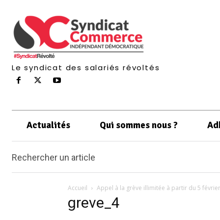
Le syndicat des salariés révoltés
Actualités
Qui sommes nous ?
Ad
Rechercher un article
Accueil
Appel à la grève illimitée à partir du 5 févrie
greve_4