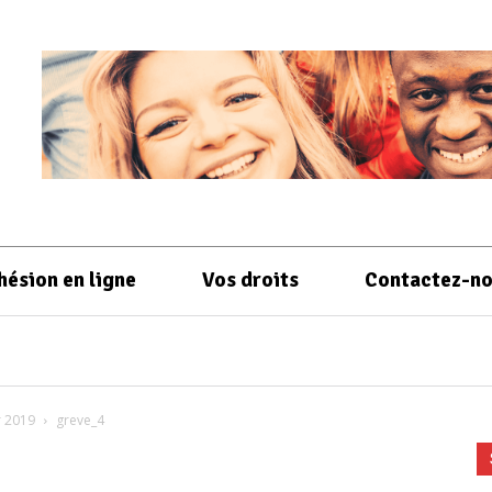
hésion en ligne
Vos droits
Contactez-n
r 2019
greve_4