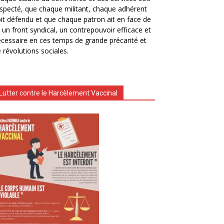
specté, que chaque militant, chaque adhérent
it défendu et que chaque patron ait en face de
i un front syndical, un contrepouvoir efficace et
cessaire en ces temps de grande précarité et
 révolutions sociales.
Lutter contre le Harcèlement Vaccinal