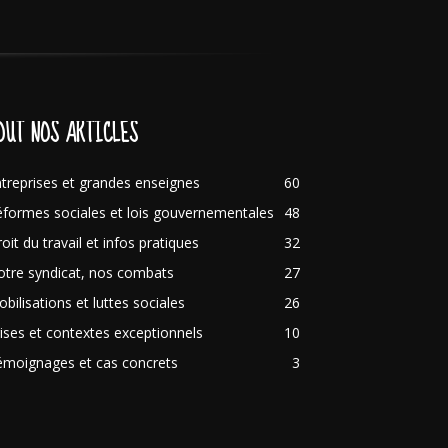
OUT NOS ARTICLES
treprises et grandes enseignes
60
formes sociales et lois gouvernementales
48
oit du travail et infos pratiques
32
tre syndicat, nos combats
27
bilisations et luttes sociales
26
ises et contextes exceptionnels
10
émoignages et cas concrets
3