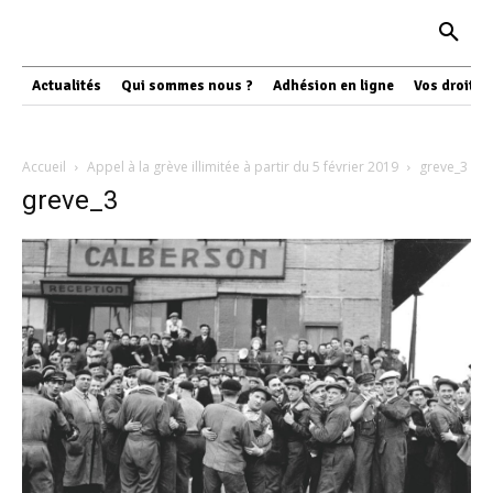
Actualités
Qui sommes nous ?
Adhésion en ligne
Vos droits
Accueil
Appel à la grève illimitée à partir du 5 février 2019
greve_3
greve_3