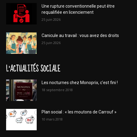
Une rupture conventionnelle peut être
requalifiée en licenciement
25 juin 2026
Canicule au travail : vous avez des droits
25 juin 2026
L'ACTUALITÉS SOCIALE
Les nocturnes chez Monoprix, c’est fini !
18 septembre 2018
Plan social : « les moutons de Carrouf »
10 mars 2018