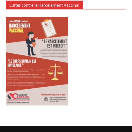
Lutter contre le Harcèlement Vaccinal