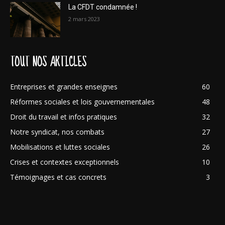
La CFDT condamnée !
2 mars 2023
TOUT NOS ARTICLES
Entreprises et grandes enseignes
60
Réformes sociales et lois gouvernementales
48
Droit du travail et infos pratiques
32
Notre syndicat, nos combats
27
Mobilisations et luttes sociales
26
Crises et contextes exceptionnels
10
Témoignages et cas concrets
3