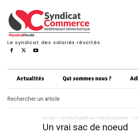
Le syndicat des salariés révoltés
Actualités
Qui sommes nous ?
Ad
Rechercher un article
Accueil
Grande Pagaille aux Galeries Lafayette
Un
Un vrai sac de noeud