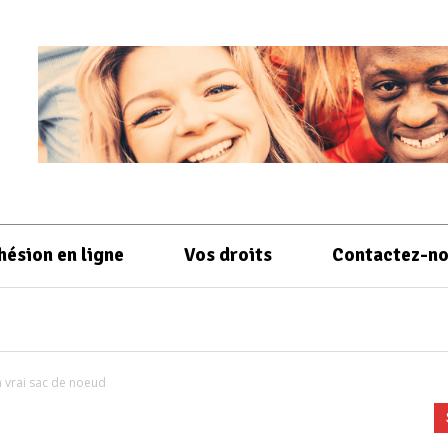
hésion en ligne
Vos droits
Contactez-n
 vrai sac de noeud