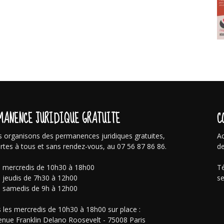
MANENCE JURIDIQUE GRATUITE
C
 organisons des permanences juridiques gratuites,
Ac
rtes à tous et sans rendez-vous, au 07 56 87 86 86.
de
s mercredis de 10h30 à 18h00
Té
s jeudis de 7h30 à 12h00
se
s samedis de 9h à 12h00
 les mercredis de 10h30 à 18h00 sur place :
enue Franklin Delano Roosevelt - 75008 Paris