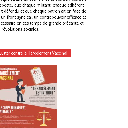
specté, que chaque militant, chaque adhérent
it défendu et que chaque patron ait en face de
i un front syndical, un contrepouvoir efficace et
cessaire en ces temps de grande précarité et
 révolutions sociales.
Lutter contre le Harcèlement Vaccinal