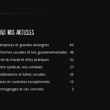
OUT NOS ARTICLES
treprises et grandes enseignes
60
formes sociales et lois gouvernementales
48
oit du travail et infos pratiques
32
tre syndicat, nos combats
27
bilisations et luttes sociales
26
ises et contextes exceptionnels
10
émoignages et cas concrets
3