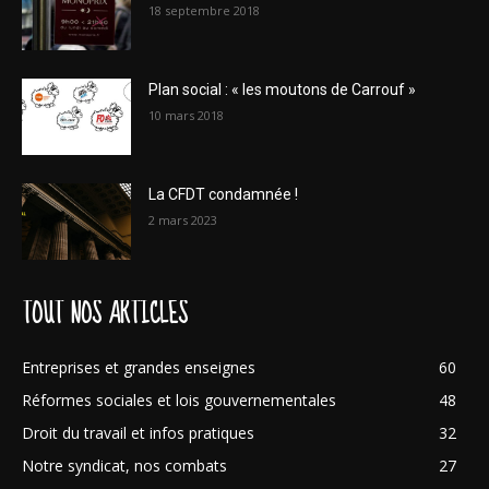
18 septembre 2018
Plan social : « les moutons de Carrouf »
10 mars 2018
La CFDT condamnée !
2 mars 2023
TOUT NOS ARTICLES
Entreprises et grandes enseignes
60
Réformes sociales et lois gouvernementales
48
Droit du travail et infos pratiques
32
Notre syndicat, nos combats
27