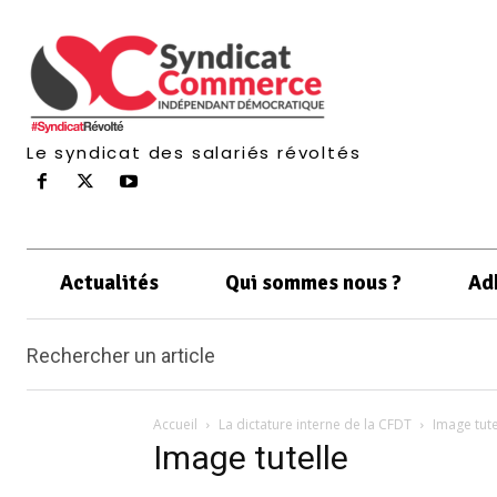
Le syndicat des salariés révoltés
Actualités
Qui sommes nous ?
Ad
Rechercher un article
Accueil
La dictature interne de la CFDT
Image tute
Image tutelle