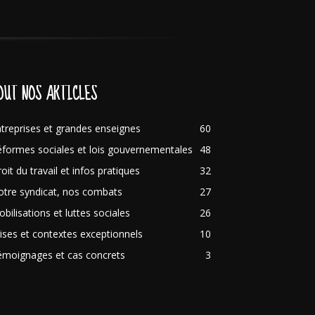
OUT NOS ARTICLES
treprises et grandes enseignes
60
formes sociales et lois gouvernementales
48
oit du travail et infos pratiques
32
tre syndicat, nos combats
27
bilisations et luttes sociales
26
ises et contextes exceptionnels
10
émoignages et cas concrets
3