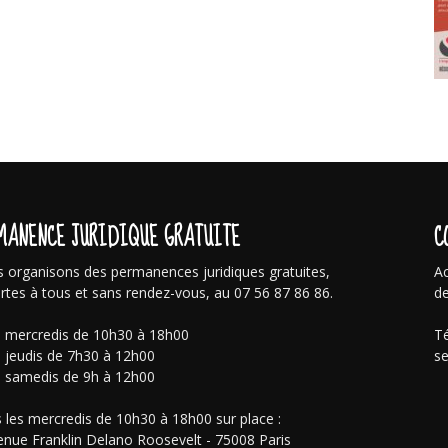
MANENCE JURIDIQUE GRATUITE
C
 organisons des permanences juridiques gratuites,
Ac
rtes à tous et sans rendez-vous, au 07 56 87 86 86.
de
s mercredis de 10h30 à 18h00
Té
s jeudis de 7h30 à 12h00
se
s samedis de 9h à 12h00
 les mercredis de 10h30 à 18h00 sur place :
enue Franklin Delano Roosevelt - 75008 Paris