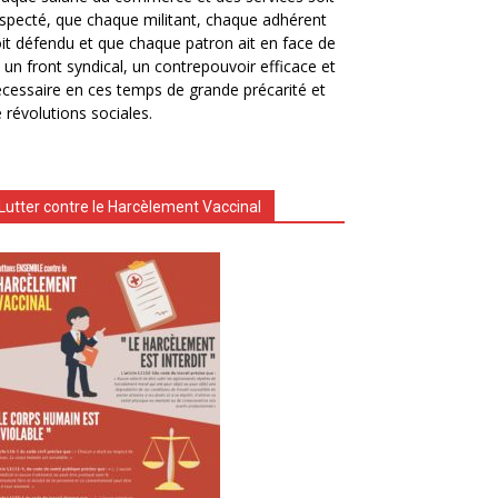
specté, que chaque militant, chaque adhérent
it défendu et que chaque patron ait en face de
i un front syndical, un contrepouvoir efficace et
cessaire en ces temps de grande précarité et
 révolutions sociales.
Lutter contre le Harcèlement Vaccinal