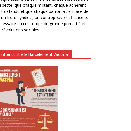
specté, que chaque militant, chaque adhérent
it défendu et que chaque patron ait en face de
i un front syndical, un contrepouvoir efficace et
cessaire en ces temps de grande précarité et
 révolutions sociales.
Lutter contre le Harcèlement Vaccinal