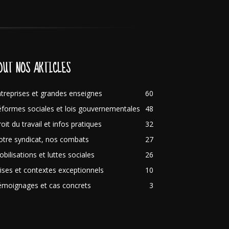
OUT NOS ARTICLES
treprises et grandes enseignes
60
formes sociales et lois gouvernementales
48
oit du travail et infos pratiques
32
tre syndicat, nos combats
27
bilisations et luttes sociales
26
ises et contextes exceptionnels
10
émoignages et cas concrets
3