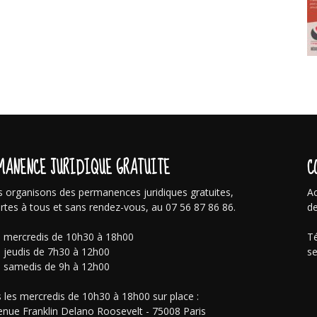
MANENCE JURIDIQUE GRATUITE
C
 organisons des permanences juridiques gratuites,
Ac
rtes à tous et sans rendez-vous, au 07 56 87 86 86.
de
s mercredis de 10h30 à 18h00
Té
s jeudis de 7h30 à 12h00
se
s samedis de 9h à 12h00
 les mercredis de 10h30 à 18h00 sur place :
enue Franklin Delano Roosevelt - 75008 Paris