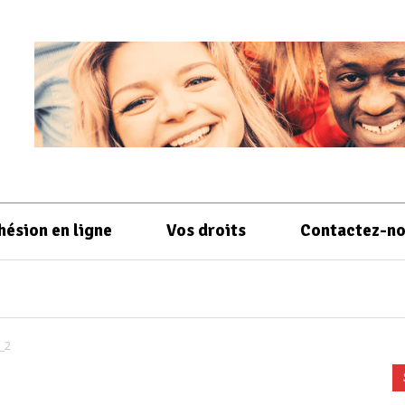
hésion en ligne
Vos droits
Contactez-n
_2