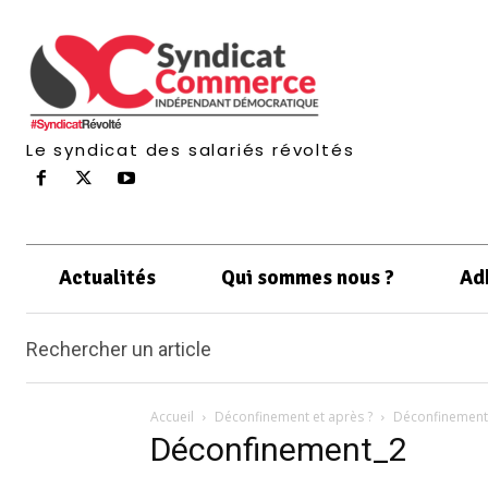
Le syndicat des salariés révoltés
Actualités
Qui sommes nous ?
Ad
Rechercher un article
Accueil
Déconfinement et après ?
Déconfinement
Déconfinement_2