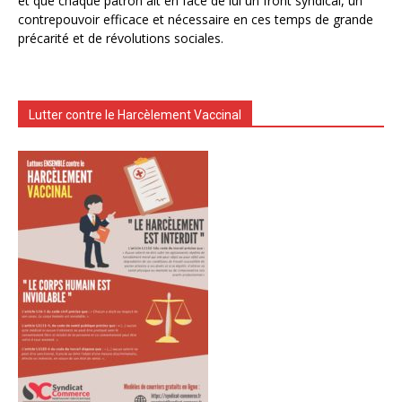
et que chaque patron ait en face de lui un front syndical, un
contrepouvoir efficace et nécessaire en ces temps de grande
précarité et de révolutions sociales.
Lutter contre le Harcèlement Vaccinal