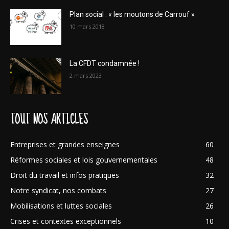
Plan social : « les moutons de Carrouf »
10 mars 2018
La CFDT condamnée !
2 mars 2023
TOUT NOS ARTICLES
Entreprises et grandes enseignes
60
Réformes sociales et lois gouvernementales
48
Droit du travail et infos pratiques
32
Notre syndicat, nos combats
27
Mobilisations et luttes sociales
26
Crises et contextes exceptionnels
10