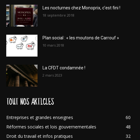
Les nocturnes chez Monoprix, c’est fini !
18 septembre 2018
Plan social : « les moutons de Carrouf »
10 mars 2018
La CFDT condamnée !
2 mars 2023
TOUT NOS ARTICLES
Entreprises et grandes enseignes
60
Réformes sociales et lois gouvernementales
48
Droit du travail et infos pratiques
32