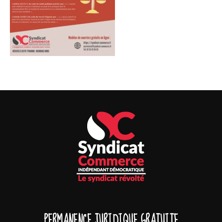
PERMANENCE JURIDIQUE GRATUITE