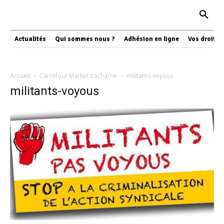
Actualités
Qui sommes nous ?
Adhésion en ligne
Vos droits
Accueil
Carrefour Market s’acharne
militants-voyous
militants-voyous