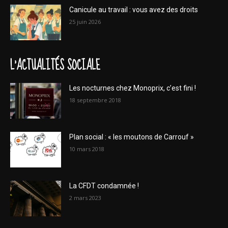
Canicule au travail : vous avez des droits
25 juin 2026
L'ACTUALITÉS SOCIALE
Les nocturnes chez Monoprix, c’est fini !
18 septembre 2018
Plan social : « les moutons de Carrouf »
10 mars 2018
La CFDT condamnée !
2 mars 2023