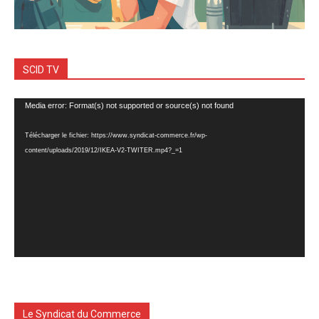
SCID TV
Lecteur
Media error: Format(s) not supported or source(s) not found
vidéo
Télécharger le fichier: https://www.syndicat-commerce.fr/wp-
content/uploads/2019/12/IKEA-V2-TWITER.mp4?_=1
Le Syndicat du Commerce