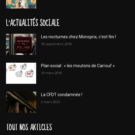
L'ACTUALITÉS SOCIALE
Les nocturnes chez Monoprix, c’est fini !
18 septembre 2018
Plan social : « les moutons de Carrouf »
10 mars 2018
La CFDT condamnée !
2 mars 2023
TOUT NOS ARTICLES