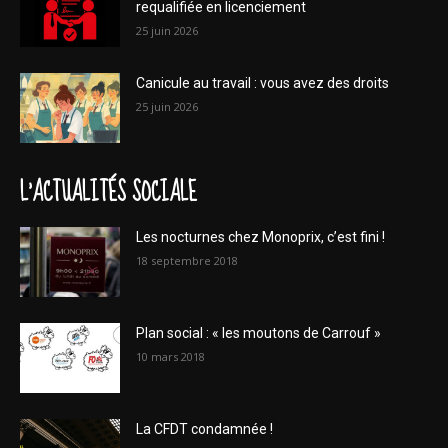
requalifiée en licenciement
25 juin 2026
Canicule au travail : vous avez des droits
25 juin 2026
L'ACTUALITÉS SOCIALE
Les nocturnes chez Monoprix, c’est fini !
18 septembre 2018
Plan social : « les moutons de Carrouf »
10 mars 2018
La CFDT condamnée !