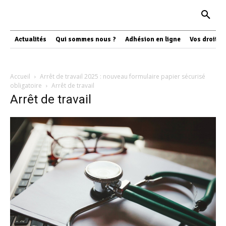
Actualités
Qui sommes nous ?
Adhésion en ligne
Vos droits
Accueil
Arrêt de travail 2025 : nouveau formulaire papier sécurisé
obligatoire
Arrêt de travail
Arrêt de travail