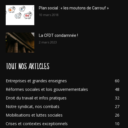
Plan social : « les moutons de Carrouf »
10 mars 2018
La CFDT condamnée !
2 mars 2023
TOUT NOS ARTICLES
Entreprises et grandes enseignes
60
Réformes sociales et lois gouvernementales
48
Droit du travail et infos pratiques
32
Notre syndicat, nos combats
27
Mobilisations et luttes sociales
26
Crises et contextes exceptionnels
10