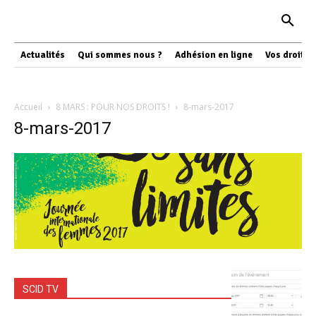
Actualités
Qui sommes nous ?
Adhésion en ligne
Vos droits
Accueil
8 MARS : POUR NOS DROITS !
8-mars-2017
8-mars-2017
SCID TV