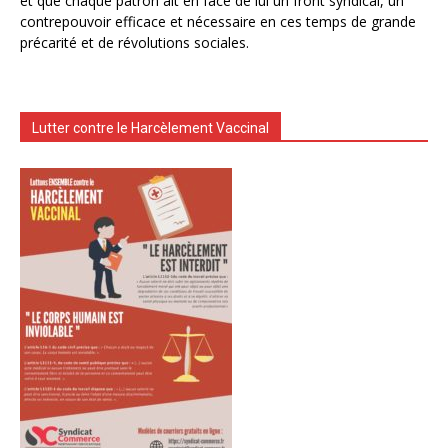
et que chaque patron ait en face de lui un front syndical, un
contrepouvoir efficace et nécessaire en ces temps de grande
précarité et de révolutions sociales.
Lutter contre le Harcèlement Vaccinal