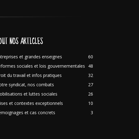
OUT NOS ARTICLES
treprises et grandes enseignes
60
formes sociales et lois gouvernementales
48
oit du travail et infos pratiques
32
tre syndicat, nos combats
27
bilisations et luttes sociales
26
ises et contextes exceptionnels
10
émoignages et cas concrets
3