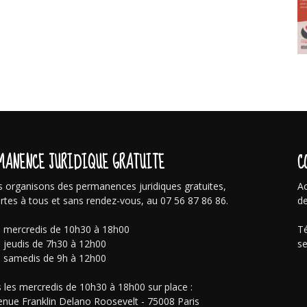
MANENCE JURIDIQUE GRATUITE
C
 organisons des permanences juridiques gratuites,
Ac
rtes à tous et sans rendez-vous, au 07 56 87 86 86.
de
s mercredis de 10h30 à 18h00
Té
s jeudis de 7h30 à 12h00
se
s samedis de 9h à 12h00
 les mercredis de 10h30 à 18h00 sur place :
enue Franklin Delano Roosevelt - 75008 Paris