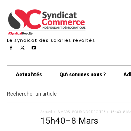
Le syndicat des salariés révoltés
Actualités
Qui sommes nous ?
Ad
Rechercher un article
Accueil
8 MARS : POUR NOS DROITS !
15h40--8-Ma
15h40–8-Mars