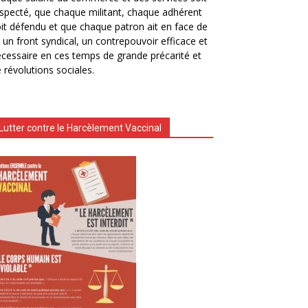
specté, que chaque militant, chaque adhérent
it défendu et que chaque patron ait en face de
i un front syndical, un contrepouvoir efficace et
cessaire en ces temps de grande précarité et
 révolutions sociales.
Lutter contre le Harcèlement Vaccinal