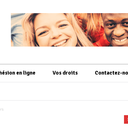
hésion en ligne
Vos droits
Contactez-n
rs