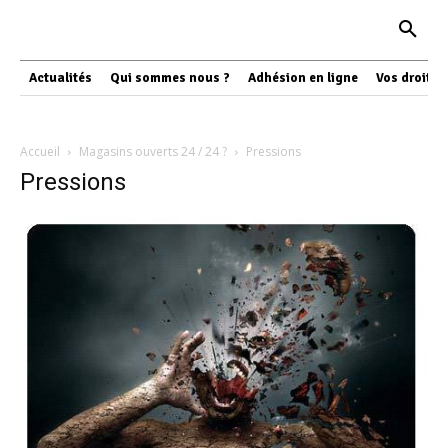
Actualités
Qui sommes nous ?
Adhésion en ligne
Vos droits
Accueil
Magasins ouverts 24 / 24 ?
Pressions
Pressions