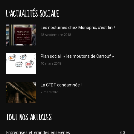
L'ACTUALITÉS SOCIALE
Les nocturnes chez Monoprix, c’est fini !
18 septembre 2018
Plan social : « les moutons de Carrouf »
10 mars 2018
La CFDT condamnée !
2 mars 2023
TOUT NOS ARTICLES
Entreprises et grandes enseignes
60