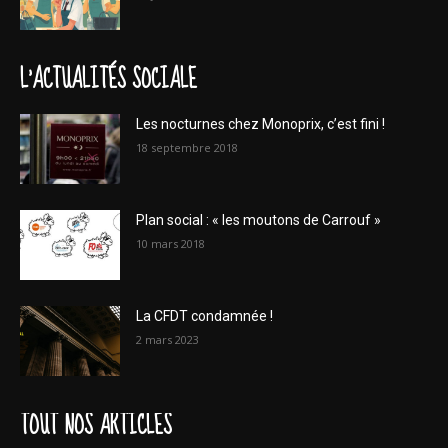
L'ACTUALITÉS SOCIALE
Les nocturnes chez Monoprix, c’est fini !
18 septembre 2018
Plan social : « les moutons de Carrouf »
10 mars 2018
La CFDT condamnée !
2 mars 2023
TOUT NOS ARTICLES