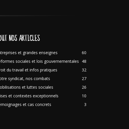
OUT NOS ARTICLES
treprises et grandes enseignes
60
formes sociales et lois gouvernementales
48
oit du travail et infos pratiques
32
tre syndicat, nos combats
27
bilisations et luttes sociales
26
ises et contextes exceptionnels
10
émoignages et cas concrets
3