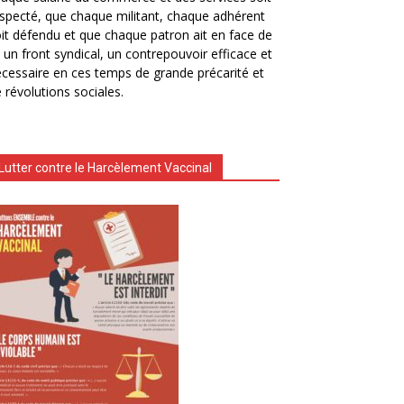
specté, que chaque militant, chaque adhérent
it défendu et que chaque patron ait en face de
i un front syndical, un contrepouvoir efficace et
cessaire en ces temps de grande précarité et
 révolutions sociales.
Lutter contre le Harcèlement Vaccinal