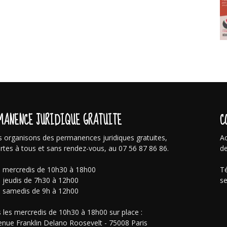
MANENCE JURIDIQUE GRATUITE
C
 organisons des permanences juridiques gratuites,
Ac
rtes à tous et sans rendez-vous, au 07 56 87 86 86.
de
s mercredis de 10h30 à 18h00
Té
s jeudis de 7h30 à 12h00
se
s samedis de 9h à 12h00
 les mercredis de 10h30 à 18h00 sur place :
enue Franklin Delano Roosevelt - 75008 Paris