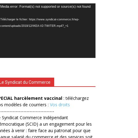
cteur
Media error: Format(s) not supported or source(s) not found
déo
Télécharger le fichier: https://www.syndicat-commerce.fr/wp-
content/uploads/2019/12/IKEA-V2-TWITER.mp4?_=1
Le Syndicat du Commerce
PECIAL harcèlement vaccinal
: téléchargez
s modèles de courriers :
Vos droits
------------------------------------
e Syndicat Commerce Indépendant
émocratique (SCID) a un engagement pour les
nées à venir : faire face au patronat pour que
aque salarié du commerce et des services soit