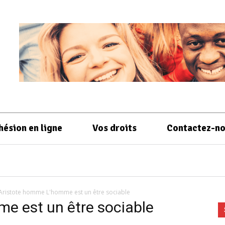
hésion en ligne
Vos droits
Contactez-n
Aristote homme L'homme est un être sociable
e est un être sociable