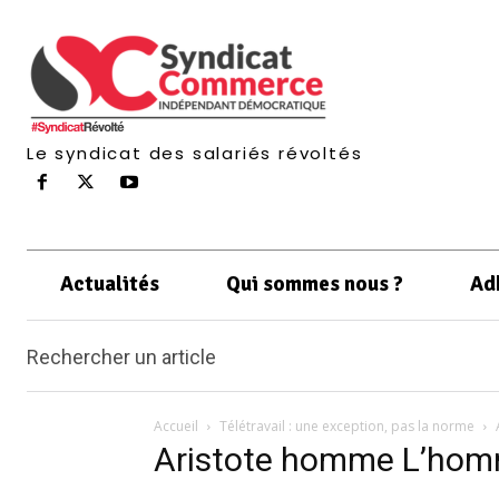
Le syndicat des salariés révoltés
Actualités
Qui sommes nous ?
Ad
Rechercher un article
Accueil
Télétravail : une exception, pas la norme
Aristote homme L’homm