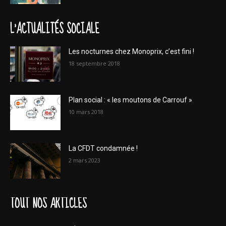
L'ACTUALITÉS SOCIALE
Les nocturnes chez Monoprix, c’est fini !
18 septembre 2018
Plan social : « les moutons de Carrouf »
10 mars 2018
La CFDT condamnée !
2 mars 2023
TOUT NOS ARTICLES