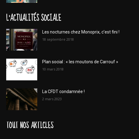
L'ACTUALITÉS SOCIALE
Les nocturnes chez Monoprix, c’est fini !
18 septembre 2018
Plan social : « les moutons de Carrouf »
10 mars 2018
La CFDT condamnée !
2 mars 2023
TOUT NOS ARTICLES