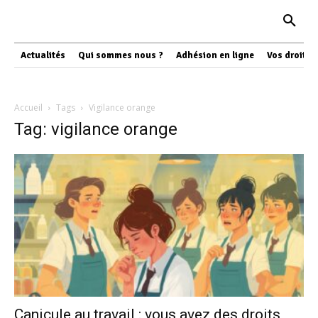
Actualités
Qui sommes nous ?
Adhésion en ligne
Vos droits
Accueil
Tags
Vigilance orange
Tag: vigilance orange
Canicule au travail : vous avez des droits