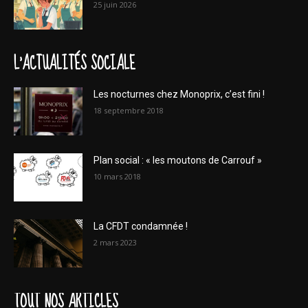
25 juin 2026
L'ACTUALITÉS SOCIALE
Les nocturnes chez Monoprix, c’est fini !
18 septembre 2018
Plan social : « les moutons de Carrouf »
10 mars 2018
La CFDT condamnée !
2 mars 2023
TOUT NOS ARTICLES