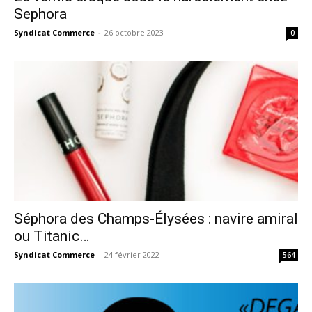
Sephora
Syndicat Commerce
-
26 octobre 2023
0
Séphora des Champs-Élysées : navire amiral
ou Titanic…
Syndicat Commerce
-
24 février 2022
564