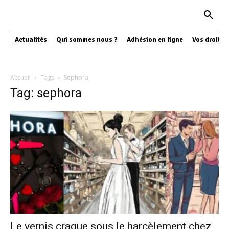
Actualités
Qui sommes nous ?
Adhésion en ligne
Vos droits
Accueil
Tags
Sephora
Tag: sephora
Le vernis craque sous le harcèlement chez