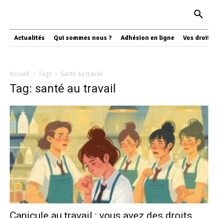
Actualités
Qui sommes nous ?
Adhésion en ligne
Vos droits
Accueil
Tags
Santé au travail
Tag: santé au travail
Canicule au travail : vous avez des droits