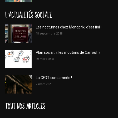
L'ACTUALITÉS SOCIALE
Les nocturnes chez Monoprix, c’est fini !
18 septembre 2018
Plan social : « les moutons de Carrouf »
10 mars 2018
La CFDT condamnée !
2 mars 2023
TOUT NOS ARTICLES