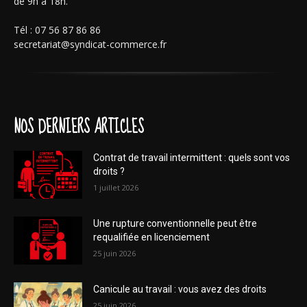
de 9h à 18h.
Tél : 07 56 87 86 86
secretariat@syndicat-commerce.fr
NOS DERNIERS ARTICLES
Contrat de travail intermittent : quels sont vos
droits ?
1 juillet 2026
Une rupture conventionnelle peut être
requalifiée en licenciement
25 juin 2026
Canicule au travail : vous avez des droits
25 juin 2026