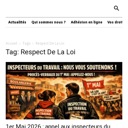
Actualités
Qui sommes nous ?
Adhésion en ligne
Vos droits
Accueil
Tags
Respect De La Loi
Tag: Respect De La Loi
1er Mai 2026 : appel aux inspecteurs du