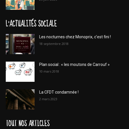
L'ACTUALITÉS SOCIALE
Les nocturnes chez Monoprix, c’est fini !
18 septembre 2018
Plan social : « les moutons de Carrouf »
10 mars 2018
La CFDT condamnée !
2 mars 2023
TOUT NOS ARTICLES