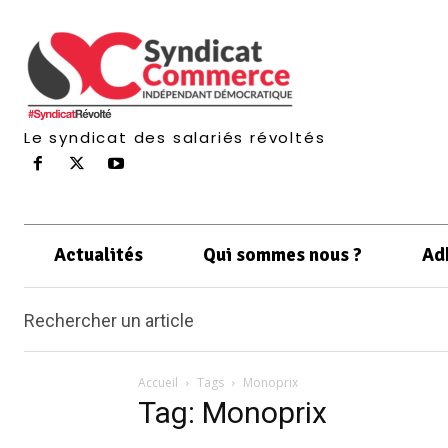
Le syndicat des salariés révoltés
Actualités
Qui sommes nous ?
Ad
Rechercher un article
Accueil
Tags
Monoprix
Tag: Monoprix