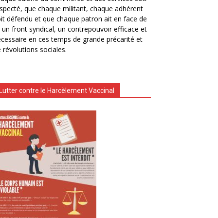
specté, que chaque militant, chaque adhérent
it défendu et que chaque patron ait en face de
i un front syndical, un contrepouvoir efficace et
cessaire en ces temps de grande précarité et
 révolutions sociales.
Lutter contre le Harcèlement Vaccinal