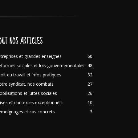
OUT NOS ARTICLES
treprises et grandes enseignes
60
formes sociales et lois gouvernementales
48
oit du travail et infos pratiques
32
tre syndicat, nos combats
27
bilisations et luttes sociales
26
ises et contextes exceptionnels
10
émoignages et cas concrets
3