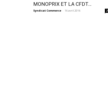
MONOPRIX ET LA CFDT…
Syndicat Commerce
-
16 avril 2016
2