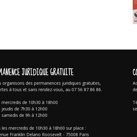
MANENCE JURIDIQUE GRATUITE
C
 organisons des permanences juridiques gratuites,
Ac
rtes à tous et sans rendez-vous, au 07 56 87 86 86.
de
s mercredis de 10h30 à 18h00
Té
s jeudis de 7h30 à 12h00
se
s samedis de 9h à 12h00
 les mercredis de 10h30 à 18h00 sur place :
enue Franklin Delano Roosevelt - 75008 Paris