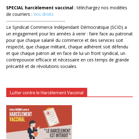
SPECIAL harcèlement vaccinal
: téléchargez nos modèles
de courriers :
Vos droits
--------------------------------------
Le Syndicat Commerce Indépendant Démocratique (SCID) a
un engagement pour les années à venir : faire face au patronat
pour que chaque salarié du commerce et des services soit
respecté, que chaque militant, chaque adhérent soit défendu
et que chaque patron ait en face de lui un front syndical, un
contrepouvoir efficace et nécessaire en ces temps de grande
précarité et de révolutions sociales.
Lutter contre le Harcèlement Vaccinal