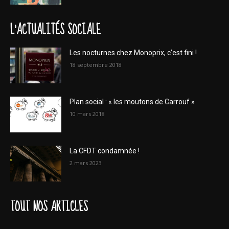
L'ACTUALITÉS SOCIALE
Les nocturnes chez Monoprix, c’est fini !
18 septembre 2018
Plan social : « les moutons de Carrouf »
10 mars 2018
La CFDT condamnée !
2 mars 2023
TOUT NOS ARTICLES