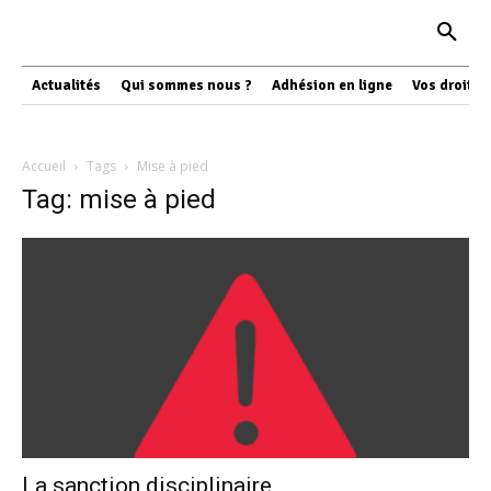
Actualités
Qui sommes nous ?
Adhésion en ligne
Vos droits
Accueil
Tags
Mise à pied
Tag: mise à pied
La sanction disciplinaire