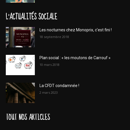
L'ACTUALITÉS SOCIALE
Les nocturnes chez Monoprix, c’est fini !
18 septembre 2018
Plan social : « les moutons de Carrouf »
10 mars 2018
La CFDT condamnée !
2 mars 2023
TOUT NOS ARTICLES