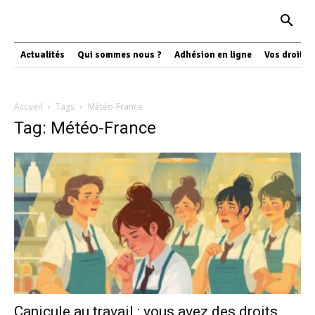
Actualités
Qui sommes nous ?
Adhésion en ligne
Vos droits
Accueil
Tags
Météo-France
Tag: Météo-France
Canicule au travail : vous avez des droits