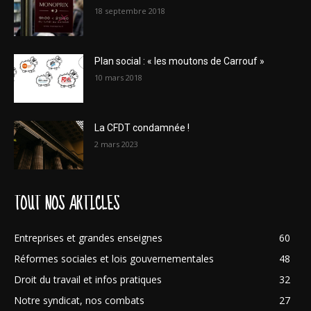
18 septembre 2018
Plan social : « les moutons de Carrouf »
10 mars 2018
La CFDT condamnée !
2 mars 2023
TOUT NOS ARTICLES
Entreprises et grandes enseignes
60
Réformes sociales et lois gouvernementales
48
Droit du travail et infos pratiques
32
Notre syndicat, nos combats
27