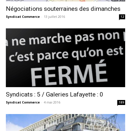
Négociations souterraines des dimanches
Syndicat Commerce
-
13 juillet 2016
12
Syndicats : 5 / Galeries Lafayette : 0
Syndicat Commerce
-
4 mai 2016
189