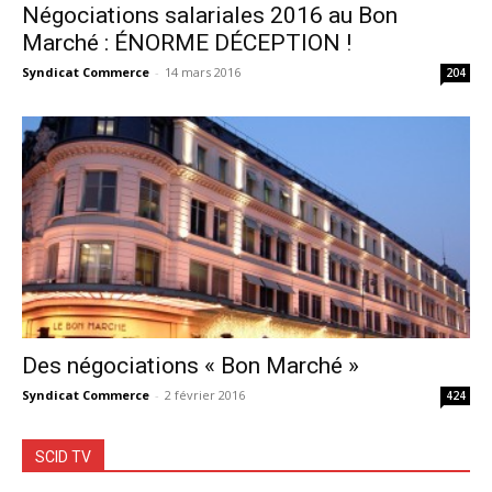
Négociations salariales 2016 au Bon
Marché : ÉNORME DÉCEPTION !
Syndicat Commerce
-
14 mars 2016
204
Des négociations « Bon Marché »
Syndicat Commerce
-
2 février 2016
424
SCID TV