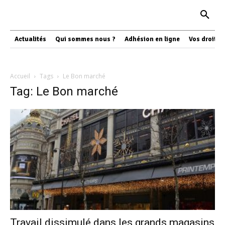
Actualités
Qui sommes nous ?
Adhésion en ligne
Vos droits
Accueil
Tags
Le Bon marché
Tag: Le Bon marché
Travail dissimulé dans les grands magasins