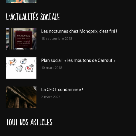
L'ACTUALITÉS SOCIALE
Les nocturnes chez Monoprix, c’est fini !
18 septembre 2018
Plan social : « les moutons de Carrouf »
10 mars 2018
La CFDT condamnée !
2 mars 2023
TOUT NOS ARTICLES