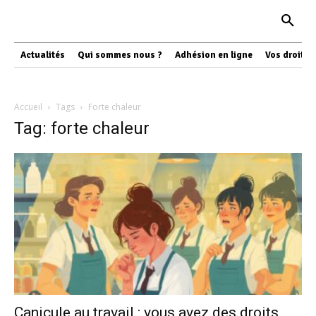
Actualités
Qui sommes nous ?
Adhésion en ligne
Vos droits
Accueil
Tags
Forte chaleur
Tag: forte chaleur
Canicule au travail : vous avez des droits