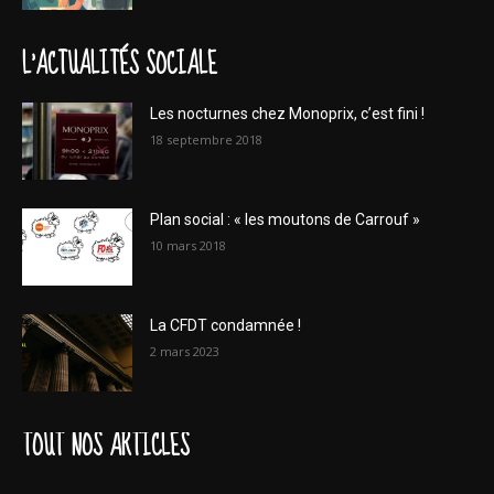
L'ACTUALITÉS SOCIALE
Les nocturnes chez Monoprix, c’est fini !
18 septembre 2018
Plan social : « les moutons de Carrouf »
10 mars 2018
La CFDT condamnée !
2 mars 2023
TOUT NOS ARTICLES