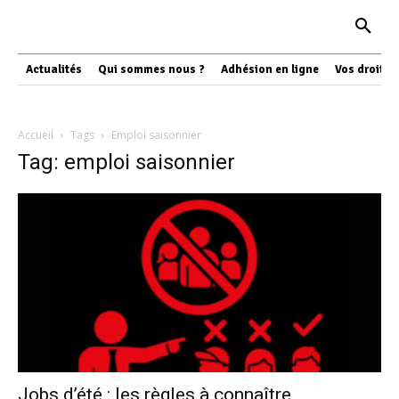
Actualités
Qui sommes nous ?
Adhésion en ligne
Vos droits
Accueil
Tags
Emploi saisonnier
Tag: emploi saisonnier
Jobs d’été : les règles à connaître