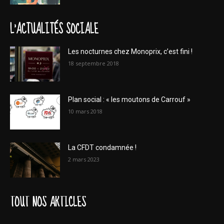
L'ACTUALITÉS SOCIALE
Les nocturnes chez Monoprix, c’est fini !
18 septembre 2018
Plan social : « les moutons de Carrouf »
10 mars 2018
La CFDT condamnée !
2 mars 2023
TOUT NOS ARTICLES