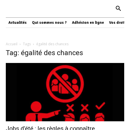
Actualités
Qui sommes nous ?
Adhésion en ligne
Vos droits
Accueil
Tags
égalité des chances
Tag: égalité des chances
Jobs d’été : les règles à connaître