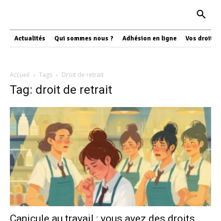
Actualités
Qui sommes nous ?
Adhésion en ligne
Vos droits
Accueil
Tags
Droit de retrait
Tag: droit de retrait
Canicule au travail : vous avez des droits