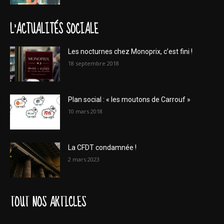
L'ACTUALITÉS SOCIALE
Les nocturnes chez Monoprix, c’est fini !
18 septembre 2018
Plan social : « les moutons de Carrouf »
10 mars 2018
La CFDT condamnée !
2 mars 2023
TOUT NOS ARTICLES