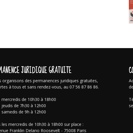
MANENCE JURIDIQUE GRATUITE
C
 organisons des permanences juridiques gratuites,
Ac
rtes à tous et sans rendez-vous, au 07 56 87 86 86.
de
s mercredis de 10h30 à 18h00
Té
s jeudis de 7h30 à 12h00
se
s samedis de 9h à 12h00
 les mercredis de 10h30 à 18h00 sur place :
enue Franklin Delano Roosevelt - 75008 Paris