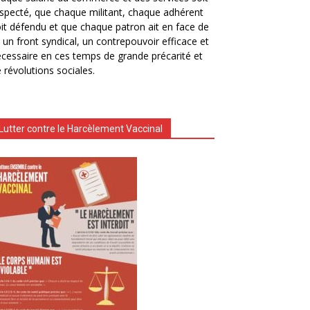
specté, que chaque militant, chaque adhérent
it défendu et que chaque patron ait en face de
i un front syndical, un contrepouvoir efficace et
cessaire en ces temps de grande précarité et
 révolutions sociales.
Lutter contre le Harcèlement Vaccinal