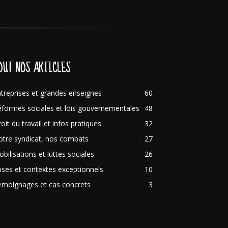
OUT NOS ARTICLES
treprises et grandes enseignes
60
formes sociales et lois gouvernementales
48
oit du travail et infos pratiques
32
tre syndicat, nos combats
27
bilisations et luttes sociales
26
ises et contextes exceptionnels
10
émoignages et cas concrets
3