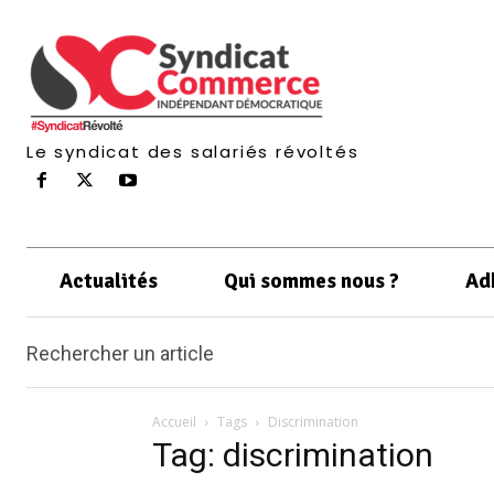
Le syndicat des salariés révoltés
Actualités
Qui sommes nous ?
Ad
Rechercher un article
Accueil
Tags
Discrimination
Tag: discrimination