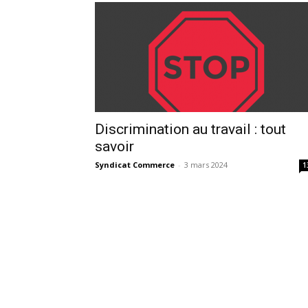
Discrimination au travail : tout
savoir
Syndicat Commerce
-
3 mars 2024
1