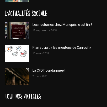
L'ACTUALITÉS SOCIALE
Les nocturnes chez Monoprix, c’est fini !
18 septembre 2018
Plan social : « les moutons de Carrouf »
10 mars 2018
La CFDT condamnée !
2 mars 2023
TOUT NOS ARTICLES