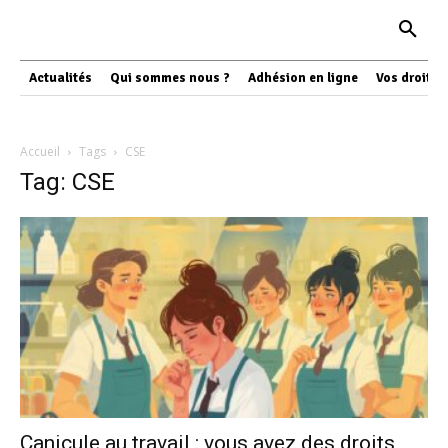
Actualités
Qui sommes nous ?
Adhésion en ligne
Vos droits
Accueil
Tags
CSE
Tag: CSE
Canicule au travail : vous avez des droits