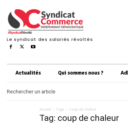
Le syndicat des salariés révoltés
Actualités
Qui sommes nous ?
Ad
Rechercher un article
Accueil
Tags
Coup de chaleur
Tag: coup de chaleur