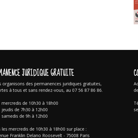
MANENCE JURIDIQUE GRATUITE
C
 organisons des permanences juridiques gratuites,
Ac
rtes à tous et sans rendez-vous, au 07 56 87 86 86.
de
s mercredis de 10h30 à 18h00
Té
s jeudis de 7h30 à 12h00
se
s samedis de 9h à 12h00
 les mercredis de 10h30 à 18h00 sur place :
enue Franklin Delano Roosevelt - 75008 Paris