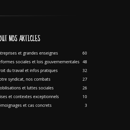
OUT NOS ARTICLES
treprises et grandes enseignes
60
formes sociales et lois gouvernementales
48
oit du travail et infos pratiques
32
tre syndicat, nos combats
27
bilisations et luttes sociales
26
ises et contextes exceptionnels
10
émoignages et cas concrets
3