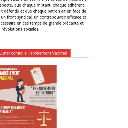
specté, que chaque militant, chaque adhérent
it défendu et que chaque patron ait en face de
i un front syndical, un contrepouvoir efficace et
cessaire en ces temps de grande précarité et
 révolutions sociales.
Lutter contre le Harcèlement Vaccinal