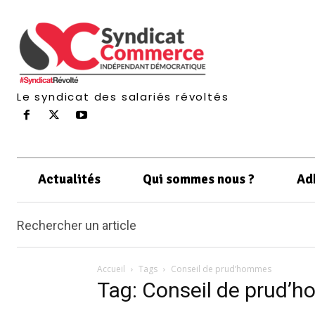
Le syndicat des salariés révoltés
Actualités
Qui sommes nous ?
Ad
Rechercher un article
Accueil
Tags
Conseil de prud’hommes
Tag: Conseil de prud’