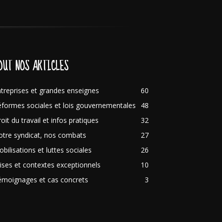
OUT NOS ARTICLES
treprises et grandes enseignes
60
formes sociales et lois gouvernementales
48
oit du travail et infos pratiques
32
tre syndicat, nos combats
27
bilisations et luttes sociales
26
ises et contextes exceptionnels
10
émoignages et cas concrets
3