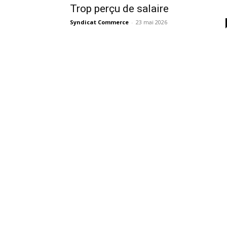
Trop perçu de salaire
Syndicat Commerce
-
23 mai 2026