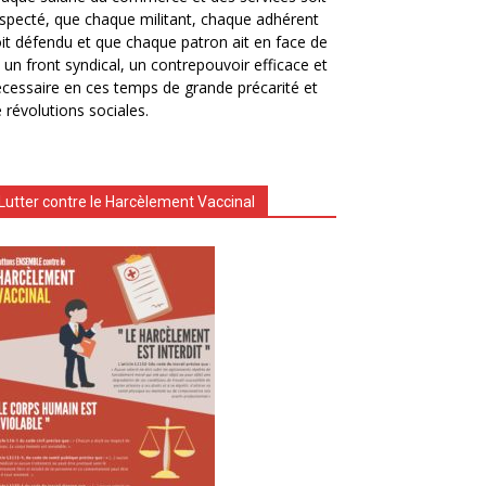
specté, que chaque militant, chaque adhérent
it défendu et que chaque patron ait en face de
i un front syndical, un contrepouvoir efficace et
cessaire en ces temps de grande précarité et
 révolutions sociales.
Lutter contre le Harcèlement Vaccinal