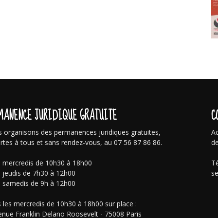
MANENCE JURIDIQUE GRATUITE
C
 organisons des permanences juridiques gratuites,
Ac
rtes à tous et sans rendez-vous, au 07 56 87 86 86.
de
s mercredis de 10h30 à 18h00
Té
s jeudis de 7h30 à 12h00
se
s samedis de 9h à 12h00
 les mercredis de 10h30 à 18h00 sur place :
enue Franklin Delano Roosevelt - 75008 Paris