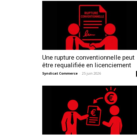
Une rupture conventionnelle peut
être requalifiée en licenciement
Syndicat Commerce
-
25 juin 2026