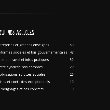
OUT NOS ARTICLES
treprises et grandes enseignes
60
formes sociales et lois gouvernementales
48
oit du travail et infos pratiques
32
tre syndicat, nos combats
27
bilisations et luttes sociales
26
ises et contextes exceptionnels
10
émoignages et cas concrets
3