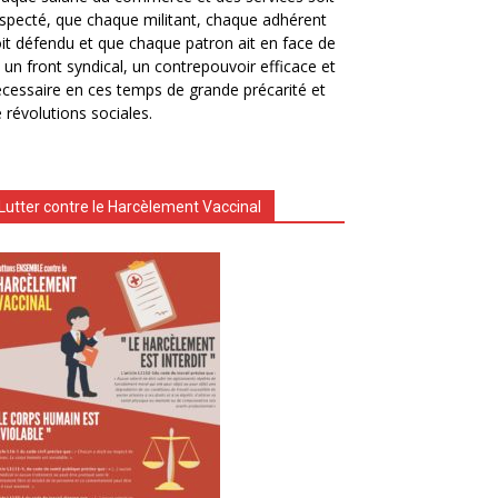
specté, que chaque militant, chaque adhérent
it défendu et que chaque patron ait en face de
i un front syndical, un contrepouvoir efficace et
cessaire en ces temps de grande précarité et
 révolutions sociales.
Lutter contre le Harcèlement Vaccinal