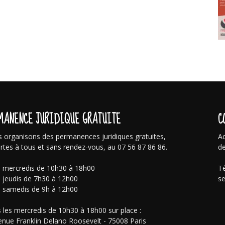
MANENCE JURIDIQUE GRATUITE
C
 organisons des permanences juridiques gratuites,
Ac
rtes à tous et sans rendez-vous, au 07 56 87 86 86.
de
s mercredis de 10h30 à 18h00
Té
s jeudis de 7h30 à 12h00
se
s samedis de 9h à 12h00
 les mercredis de 10h30 à 18h00 sur place :
enue Franklin Delano Roosevelt - 75008 Paris