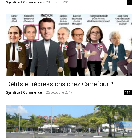
Syndicat Commerce
-
28 janvier 2018
0
Délits et répressions chez Carrefour ?
Syndicat Commerce
-
25 octobre 2017
181