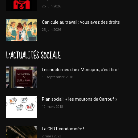
25 juin 2026
Canicule au travail : vous avez des droits
25 juin 2026
L'ACTUALITÉS SOCIALE
Les nocturnes chez Monoprix, c’est fini !
18 septembre 2018
Plan social : « les moutons de Carrouf »
10 mars 2018
La CFDT condamnée !
2 mars 2023