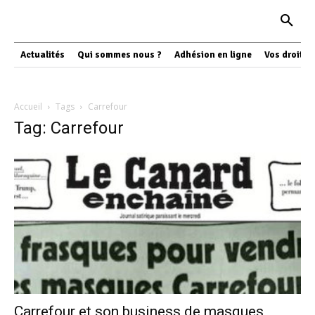
Actualités
Qui sommes nous ?
Adhésion en ligne
Vos droits
Accueil
Tags
Carrefour
Tag: Carrefour
Carrefour et son business de masques