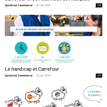
Syndicat Commerce
-
20 mai 2020
243
Le handicap et Carrefour
Syndicat Commerce
-
18 juin 2018
241