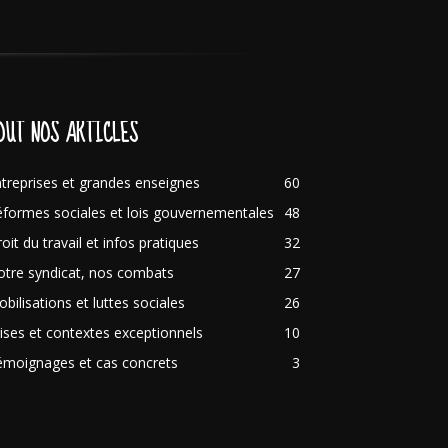
OUT NOS ARTICLES
treprises et grandes enseignes
60
formes sociales et lois gouvernementales
48
oit du travail et infos pratiques
32
tre syndicat, nos combats
27
bilisations et luttes sociales
26
ises et contextes exceptionnels
10
émoignages et cas concrets
3