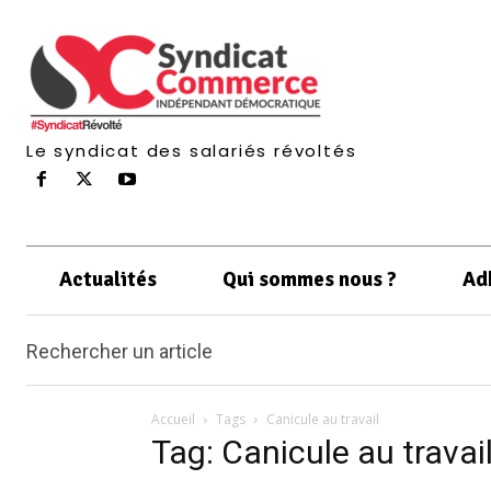
Le syndicat des salariés révoltés
Actualités
Qui sommes nous ?
Ad
Rechercher un article
Accueil
Tags
Canicule au travail
Tag: Canicule au travai