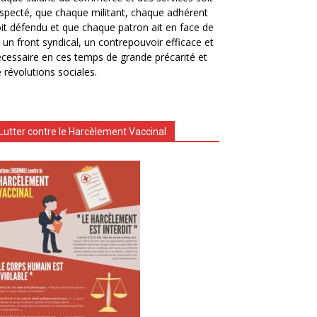
specté, que chaque militant, chaque adhérent
it défendu et que chaque patron ait en face de
i un front syndical, un contrepouvoir efficace et
cessaire en ces temps de grande précarité et
 révolutions sociales.
Lutter contre le Harcèlement Vaccinal