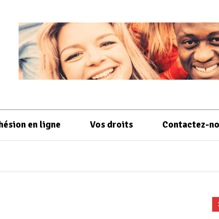
hésion en ligne
Vos droits
Contactez-n
l