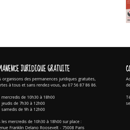
MANENCE JURIDIQUE GRATUITE
C
 organisons des permanences juridiques gratuites,
Ac
rtes à tous et sans rendez-vous, au 07 56 87 86 86.
de
s mercredis de 10h30 à 18h00
Té
s jeudis de 7h30 à 12h00
se
s samedis de 9h à 12h00
 les mercredis de 10h30 à 18h00 sur place :
enue Franklin Delano Roosevelt - 75008 Paris