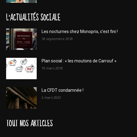
L'ACTUALITÉS SOCIALE
Les nocturnes chez Monoprix, c’est fini !
18 septembre 2018
Plan social : « les moutons de Carrouf »
10 mars 2018
La CFDT condamnée !
2 mars 2023
TOUT NOS ARTICLES