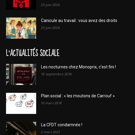
25 juin 2026
Canicule au travail : vous avez des droits
25 juin 2026
L'ACTUALITÉS SOCIALE
Les nocturnes chez Monoprix, c’est fini !
18 septembre 2018
Plan social : « les moutons de Carrouf »
10 mars 2018
La CFDT condamnée !
2 mars 2023