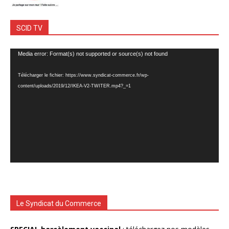
SCID TV
Lecteur
Media error: Format(s) not supported or source(s) not found
vidéo
Télécharger le fichier: https://www.syndicat-commerce.fr/wp-
content/uploads/2019/12/IKEA-V2-TWITER.mp4?_=1
Le Syndicat du Commerce