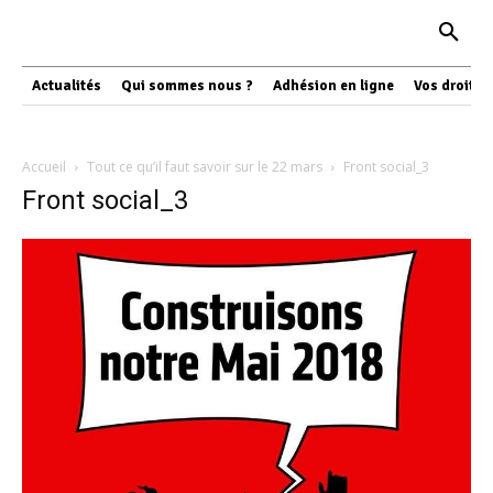
Actualités
Qui sommes nous ?
Adhésion en ligne
Vos droits
Accueil
Tout ce qu’il faut savoir sur le 22 mars
Front social_3
Front social_3