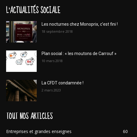
L'ACTUALITÉS SOCIALE
Les nocturnes chez Monoprix, c’est fini !
18 septembre 2018
Plan social : « les moutons de Carrouf »
10 mars 2018
La CFDT condamnée !
2 mars 2023
TOUT NOS ARTICLES
Entreprises et grandes enseignes
60