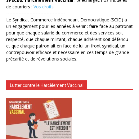
SPECIAL harcèlement vaccinal
: téléchargez nos modèles
de courriers :
Vos droits
--------------------------------------
Le Syndicat Commerce Indépendant Démocratique (SCID) a
un engagement pour les années à venir : faire face au patronat
pour que chaque salarié du commerce et des services soit
respecté, que chaque militant, chaque adhérent soit défendu
et que chaque patron ait en face de lui un front syndical, un
contrepouvoir efficace et nécessaire en ces temps de grande
précarité et de révolutions sociales.
Lutter contre le Harcèlement Vaccinal