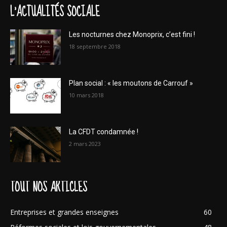
L'ACTUALITÉS SOCIALE
Les nocturnes chez Monoprix, c’est fini !
18 septembre 2018
Plan social : « les moutons de Carrouf »
10 mars 2018
La CFDT condamnée !
2 mars 2023
TOUT NOS ARTICLES
Entreprises et grandes enseignes
60