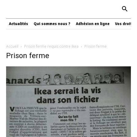
Actualités
Qui sommes nous ?
Adhésion en ligne
Vos droits
Accueil
Prison ferme requis contre Ikea
Prison ferme
Prison ferme