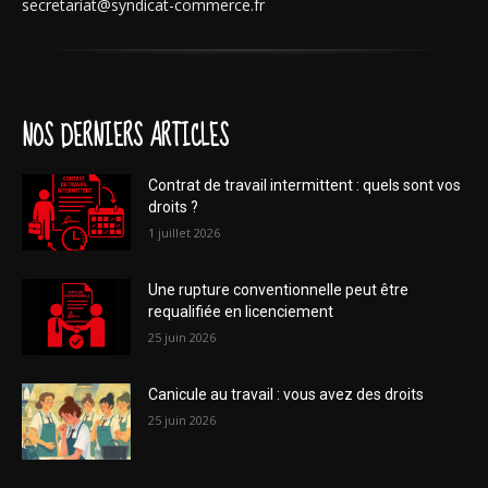
secretariat@syndicat-commerce.fr
NOS DERNIERS ARTICLES
Contrat de travail intermittent : quels sont vos
droits ?
1 juillet 2026
Une rupture conventionnelle peut être
requalifiée en licenciement
25 juin 2026
Canicule au travail : vous avez des droits
25 juin 2026