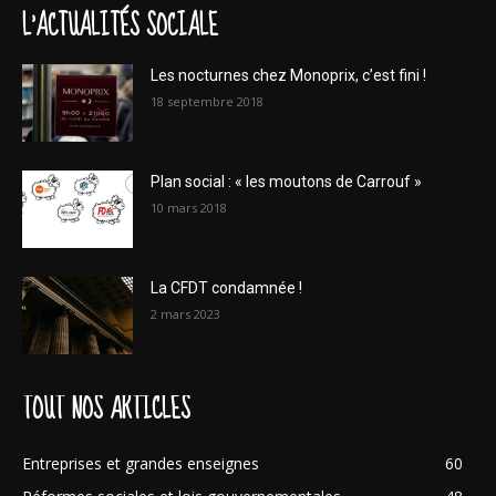
L'ACTUALITÉS SOCIALE
Les nocturnes chez Monoprix, c’est fini !
18 septembre 2018
Plan social : « les moutons de Carrouf »
10 mars 2018
La CFDT condamnée !
2 mars 2023
TOUT NOS ARTICLES
Entreprises et grandes enseignes
60