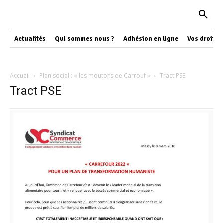
Actualités
Qui sommes nous ?
Adhésion en ligne
Vos droits
Accueil
Plan social : « les moutons de Carrouf »
Tract PSE
Tract PSE