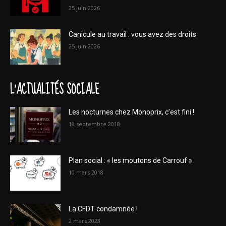
25 juin 2026
Canicule au travail : vous avez des droits
25 juin 2026
L'ACTUALITÉS SOCIALE
Les nocturnes chez Monoprix, c’est fini !
18 septembre 2018
Plan social : « les moutons de Carrouf »
10 mars 2018
La CFDT condamnée !
2 mars 2023