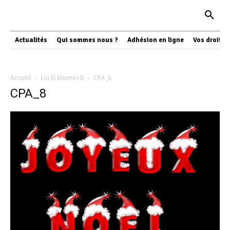
Actualités
Qui sommes nous ?
Adhésion en ligne
Vos droits
Accueil
Loi El Khomri-8
CPA_8
CPA_8